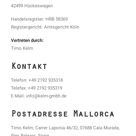
42499 Hückeswagen
Handelsregister: HRB 58369
Registergericht: Amtsgericht Köln
Vertreten durch:
Timo Kelm
Kontakt
Telefon: +49 2192 935318
Telefax: +49 2192 935319
E-Mail: info@kelm-gmbh.de
Postadresse Mallorca
Timo Kelm, Carrer Laponia 46/32, 07688 Cala Murada,
Illes Balears, Spain