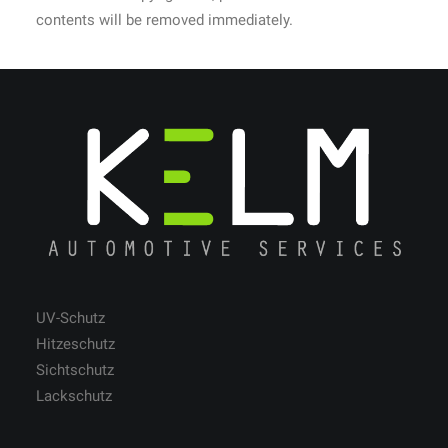
contents will be removed immediately.
UV-Schutz
Hitzeschutz
Sichtschutz
Lackschutz