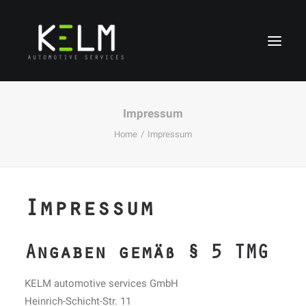
Impressum
Home
Impressum
Impressum
Angaben gemäß § 5 TMG
KELM automotive services GmbH
Heinrich-Schicht-Str. 11